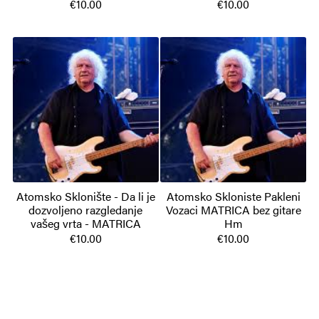
€10.00
€10.00
Atomsko Sklonište - Da li je
Atomsko Skloniste Pakleni
dozvoljeno razgledanje
Vozaci MATRICA bez gitare
vašeg vrta - MATRICA
Hm
€10.00
€10.00