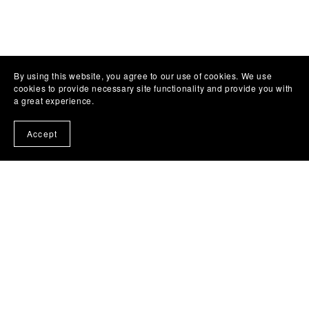
By using this website, you agree to our use of cookies. We use
cookies to provide necessary site functionality and provide you with
a great experience.
Facebbok Contact
Accept
Powered by
Payhip