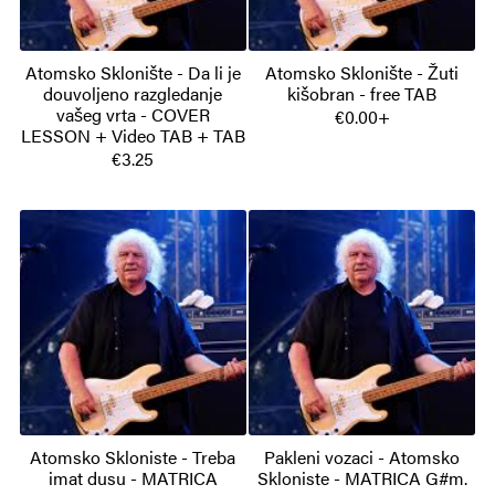
Atomsko Sklonište - Da li je
Atomsko Sklonište - Žuti
douvoljeno razgledanje
kišobran - free TAB
vašeg vrta - COVER
€0.00+
LESSON + Video TAB + TAB
€3.25
Atomsko Skloniste - Treba
Pakleni vozaci - Atomsko
imat dusu - MATRICA
Skloniste - MATRICA G#m.